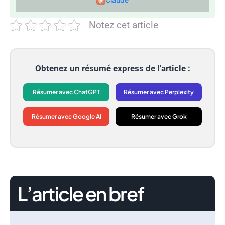
Notez cet article
Obtenez un résumé express de l'article :
Résumer avec ChatGPT
Résumer avec Perplexity
Résumer avec Google AI
Résumer avec Grok
L’article en bref