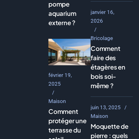
pompe
janvier 16,
aquarium
2026
externe ?
Bricolage
Comment
faire des
étagères en
février 19,
bois soi-
2025
même ?
Maison
juin 13, 2025
Comment
Maison
protéger une
Moquette de
terrasse du
pierre : quels