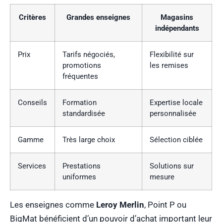
Critères
Grandes enseignes
Magasins
indépendants
Prix
Tarifs négociés,
Flexibilité sur
promotions
les remises
fréquentes
Conseils
Formation
Expertise locale
standardisée
personnalisée
Gamme
Très large choix
Sélection ciblée
Services
Prestations
Solutions sur
uniformes
mesure
Les enseignes comme
Leroy Merlin
, Point P ou
BigMat bénéficient d’un pouvoir d’achat important leur