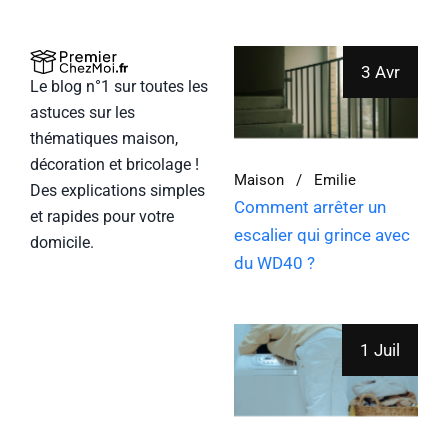
3 Avr
Le blog n°1 sur toutes les
astuces sur les
thématiques maison,
décoration et bricolage !
Maison
Emilie
Des explications simples
Comment arrêter un
et rapides pour votre
escalier qui grince avec
domicile.
du WD40 ?
1 Juil