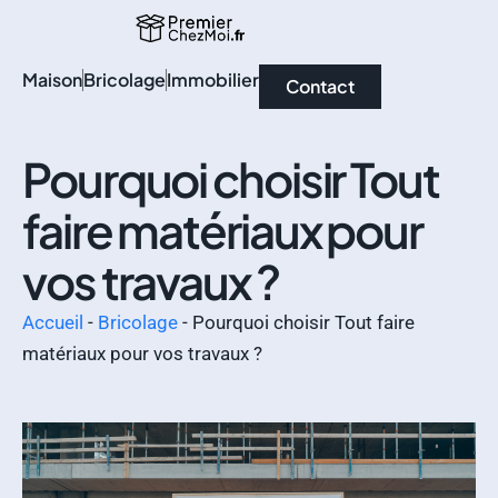
Maison
Bricolage
Immobilier
Contact
Pourquoi choisir Tout
faire matériaux pour
vos travaux ?
Accueil
-
Bricolage
-
Pourquoi choisir Tout faire
matériaux pour vos travaux ?