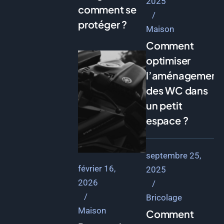
2025
comment se
protéger ?
Maison
Comment
optimiser
l’aménagement
des WC dans
un petit
espace ?
septembre 25,
février 16,
2025
2026
Bricolage
Maison
Comment