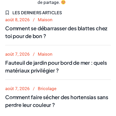
de partage.
LES DERNIERS ARTICLES
août 8, 2026
Maison
Comment se débarrasser des blattes chez
toi pour de bon ?
août 7, 2026
Maison
Fauteuil de jardin pour bord de mer : quels
matériaux privilégier ?
août 7, 2026
Bricolage
Comment faire sécher des hortensias sans
Maison
perdre leur couleur ?
Emilie