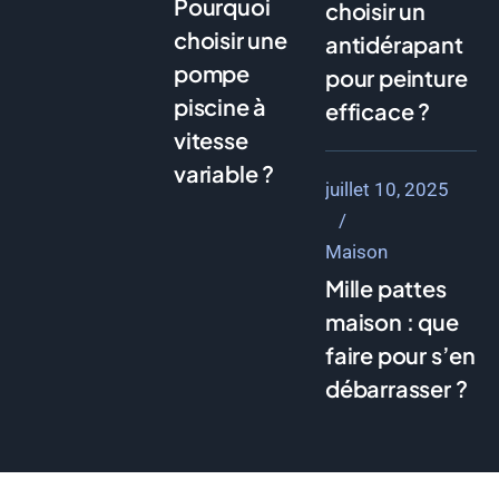
Pourquoi
choisir un
choisir une
antidérapant
pompe
pour peinture
piscine à
efficace ?
vitesse
variable ?
juillet 10, 2025
Maison
Mille pattes
maison : que
faire pour s’en
débarrasser ?