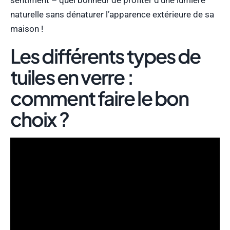
sentiment – quel bonheur de profiter d’une lumière
naturelle sans dénaturer l’apparence extérieure de sa
maison !
Les différents types de
tuiles en verre :
comment faire le bon
choix ?