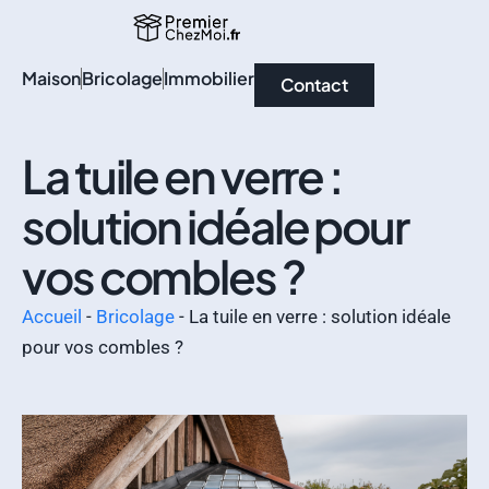
Maison
Bricolage
Immobilier
Contact
La tuile en verre :
solution idéale pour
vos combles ?
Accueil
-
Bricolage
-
La tuile en verre : solution idéale
pour vos combles ?