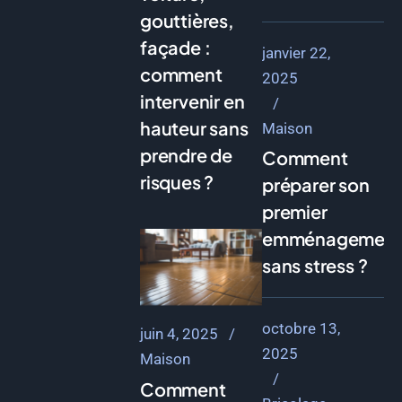
gouttières,
façade :
janvier 22,
comment
2025
intervenir en
hauteur sans
Maison
prendre de
Comment
risques ?
préparer son
premier
emménagemen
sans stress ?
octobre 13,
juin 4, 2025
2025
Maison
Comment