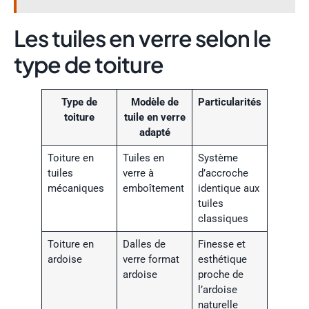
Les tuiles en verre selon le
type de toiture
Type de
Modèle de
Particularités
toiture
tuile en verre
adapté
Toiture en
Tuiles en
Système
tuiles
verre à
d’accroche
mécaniques
emboîtement
identique aux
tuiles
classiques
Toiture en
Dalles de
Finesse et
ardoise
verre format
esthétique
ardoise
proche de
l’ardoise
naturelle