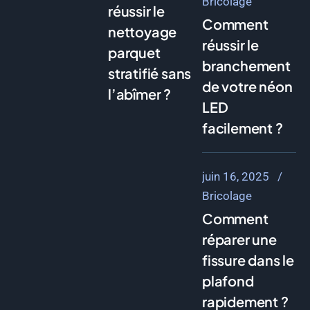
Bricolage
réussir le
Comment
nettoyage
réussir le
parquet
branchement
stratifié sans
de votre néon
l’abîmer ?
LED
facilement ?
juin 16, 2025
Bricolage
Comment
réparer une
fissure dans le
plafond
rapidement ?