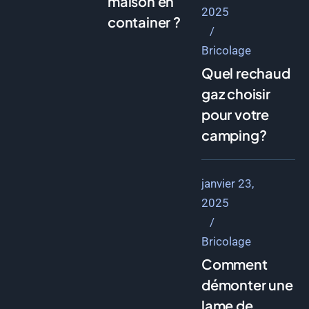
maison en
2025
container ?
Bricolage
Quel rechaud
gaz choisir
pour votre
camping?
janvier 23,
2025
Bricolage
Comment
démonter une
lame de