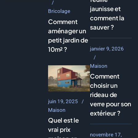
jaunisse et
Bricolage
comment la
Comment
sauver ?
aménager un
petit jardin de
10m² ?
janvier 9, 2026
Maison
Comment
choisir un
rideau de
juin 19, 2025
verre pour son
Maison
extérieur ?
Quel est le
vrai prix
novembre 17,