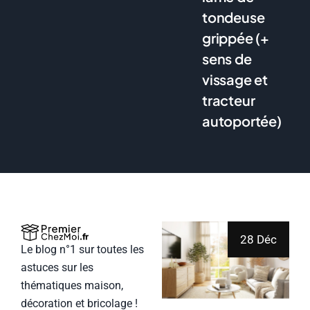
tondeuse
grippée (+
sens de
vissage et
tracteur
autoportée)
28 Déc
Le blog n°1 sur toutes les
astuces sur les
thématiques maison,
décoration et bricolage !